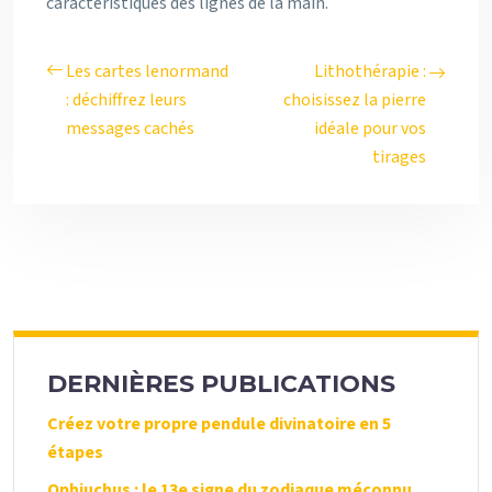
caractéristiques des lignes de la main.
Les cartes lenormand
Lithothérapie :
: déchiffrez leurs
choisissez la pierre
messages cachés
idéale pour vos
tirages
DERNIÈRES PUBLICATIONS
Créez votre propre pendule divinatoire en 5
étapes
Ophiuchus : le 13e signe du zodiaque méconnu