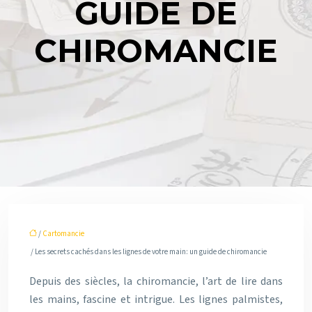
GUIDE DE
CHIROMANCIE
/
Cartomancie
/ Les secrets cachés dans les lignes de votre main: un guide de chiromancie
Depuis des siècles, la chiromancie, l’art de lire dans
les mains, fascine et intrigue. Les lignes palmistes,