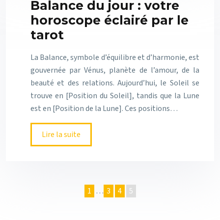
Balance du jour : votre
horoscope éclairé par le
tarot
La Balance, symbole d’équilibre et d’harmonie, est
gouvernée par Vénus, planète de l’amour, de la
beauté et des relations. Aujourd’hui, le Soleil se
trouve en [Position du Soleil], tandis que la Lune
est en [Position de la Lune]. Ces positions…
Lire la suite
1
…
3
4
5