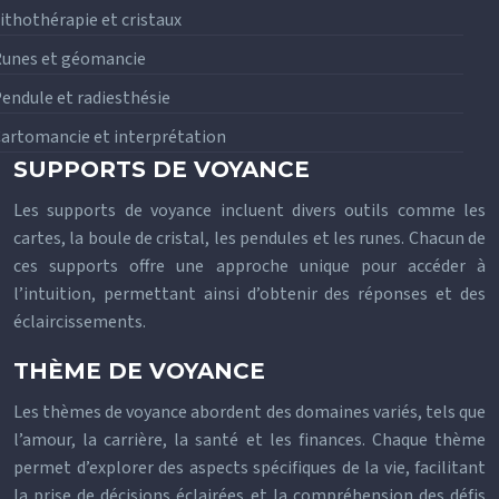
ithothérapie et cristaux
unes et géomancie
endule et radiesthésie
artomancie et interprétation
SUPPORTS DE VOYANCE
Les supports de voyance incluent divers outils comme les
cartes, la boule de cristal, les pendules et les runes. Chacun de
ces supports offre une approche unique pour accéder à
l’intuition, permettant ainsi d’obtenir des réponses et des
éclaircissements.
THÈME DE VOYANCE
Les thèmes de voyance abordent des domaines variés, tels que
l’amour, la carrière, la santé et les finances. Chaque thème
permet d’explorer des aspects spécifiques de la vie, facilitant
la prise de décisions éclairées et la compréhension des défis